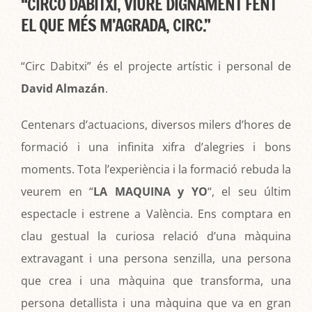
“CIRCO DABITXI, VIURE DIGNAMENT FENT
EL QUE MÉS M’AGRADA, CIRC.”
“Circ Dabitxi” és el projecte artístic i personal de
David Almazán
.
Centenars d’actuacions, diversos milers d’hores de
formació i una infinita xifra d’alegries i bons
moments. Tota l’experiència i la formació rebuda la
veurem en “
LA MAQUINA y YO
“, el seu últim
espectacle i estrene a València. Ens comptara en
clau gestual la curiosa relació d’una màquina
extravagant i una persona senzilla, una persona
que crea i una màquina que transforma, una
persona detallista i una màquina que va en gran