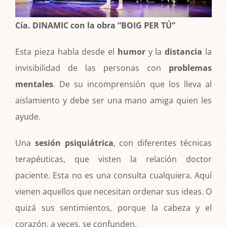
Cía. DINAMIC con la obra “BOIG PER TÚ”
Esta pieza habla desde el
humor
y la
distancia
la
invisibilidad de las personas con
problemas
mentales
. De su incomprensión que los lleva al
aislamiento y debe ser una mano amiga quien les
ayude.
Una
sesión psiquiátrica
, con diferentes técnicas
terapéuticas, que visten la relación doctor
paciente. Esta no es una consulta cualquiera. Aquí
vienen aquellos que necesitan ordenar sus ideas. O
quizá sus sentimientos, porque la cabeza y el
corazón, a veces, se confunden.