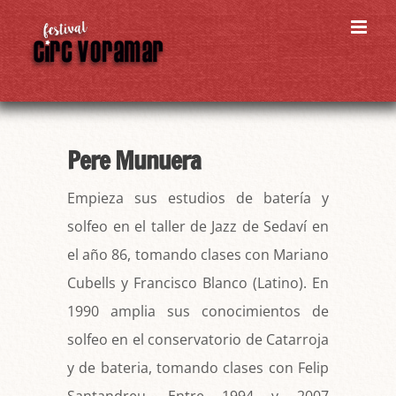
Skip
to
content
Pere Munuera
Empieza sus estudios de batería y
solfeo en el taller de Jazz de Sedaví en
el año 86, tomando clases con Mariano
Cubells y Francisco Blanco (Latino). En
1990 amplia sus conocimientos de
solfeo en el conservatorio de Catarroja
y de bateria, tomando clases con Felip
Santandreu. Entre 1994 y 2007