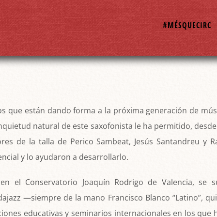
#MÉSQUECIRC
tos que están dando forma a la próxima generación de músic
inquietud natural de este saxofonista le ha permitido, des
ores de la talla de Perico Sambeat, Jesús Santandreu y R
ncial y lo ayudaron a desarrollarlo.
 en el Conservatorio Joaquín Rodrigo de Valencia, se
dajazz —siempre de la mano Francisco Blanco “Latino”, q
uciones educativas y seminarios internacionales en los que 