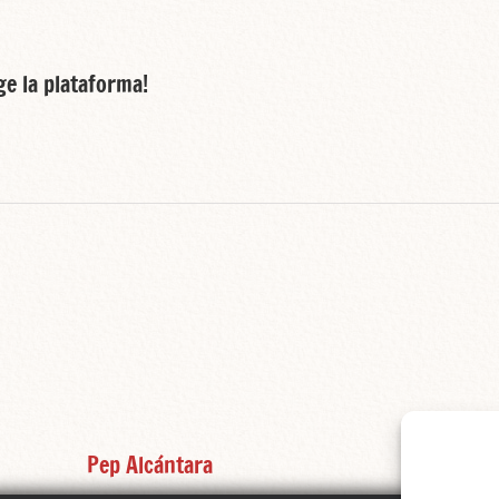
ge la plataforma!
Pep Alcántara
Igor Tav