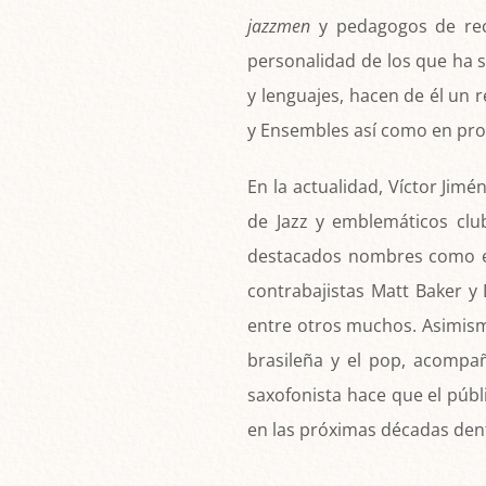
jazzmen
y pedagogos de rec
personalidad de los que ha s
y lenguajes, hacen de él un 
y Ensembles así como en pro
En la actualidad, Víctor Jim
de Jazz y emblemáticos club
destacados nombres como el 
contrabajistas Matt Baker y 
entre otros muchos. Asimism
brasileña y el pop, acompa
saxofonista hace que el públ
en las próximas décadas dent