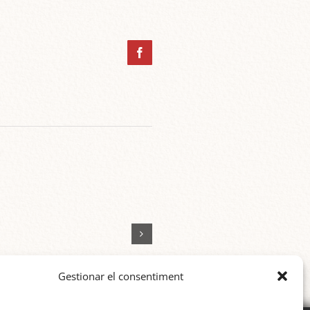
Facebook
Gestionar el consentiment
an
Lupe Azcano