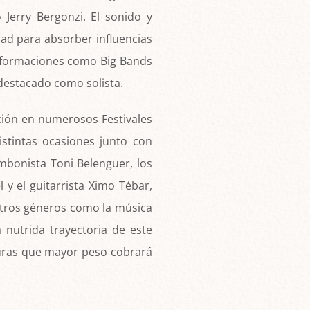
erry Bergonzi. El sonido y
dad para absorber influencias
 formaciones como Big Bands
destacado como solista.
ación en numerosos Festivales
istintas ocasiones junto con
mbonista Toni Belenguer, los
 y el guitarrista Ximo Tébar,
otros géneros como la música
nutrida trayectoria de este
iguras que mayor peso cobrará